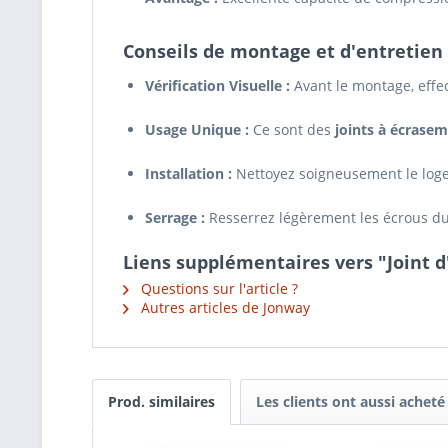
Conseils de montage et d'entretien 
Vérification Visuelle :
Avant le montage, eff
Usage Unique :
Ce sont des
joints à écrase
Installation :
Nettoyez soigneusement le logem
Serrage :
Resserrez légèrement les écrous du c
Liens supplémentaires vers "Joint
Questions sur l'article ?
Autres articles de Jonway
Prod. similaires
Les clients ont aussi acheté