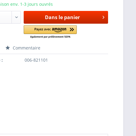
aison env. 1-3 jours ouvrés
Dans le panier
Commentaire
 :
006-821101