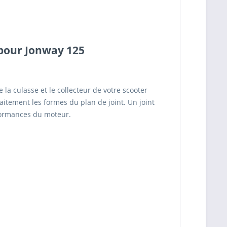
pour Jonway 125
la culasse et le collecteur de votre scooter
itement les formes du plan de joint. Un joint
formances du moteur.