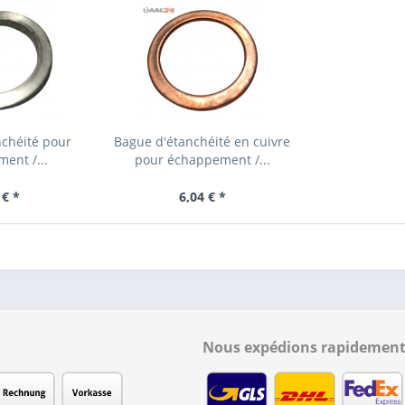
chéité pour
Bague d'étanchéité en cuivre
ent /...
pour échappement /...
 € *
6,04 € *
Nous expédions rapidement