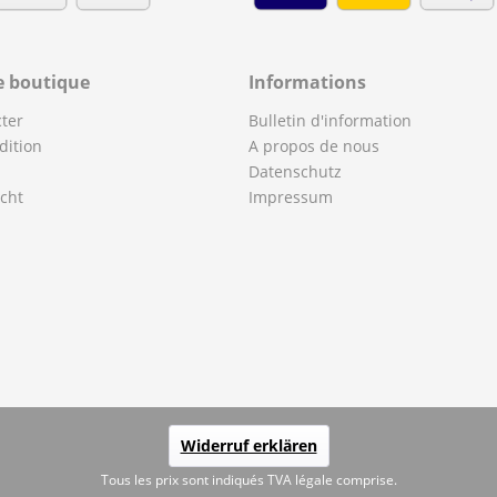
e boutique
Informations
ter
Bulletin d'information
dition
A propos de nous
Datenschutz
cht
Impressum
Widerruf erklären
Tous les prix sont indiqués TVA légale comprise.