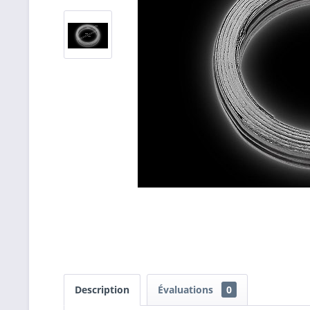
Description
Évaluations
0