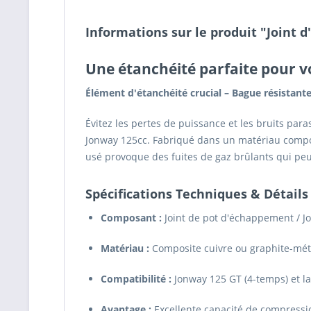
Informations sur le produit "Joint
Une étanchéité parfaite pour 
Élément d'étanchéité crucial – Bague résistante
Évitez les pertes de puissance et les bruits para
Jonway 125cc. Fabriqué dans un matériau composi
usé provoque des fuites de gaz brûlants qui p
Spécifications Techniques & Détails
Composant :
Joint de pot d'échappement / Jo
Matériau :
Composite cuivre ou graphite-mét
Compatibilité :
Jonway 125 GT (4-temps) et l
Avantage :
Excellente capacité de compressi