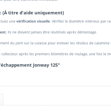
: (À titre d'aide uniquement)
ectuez une
vérification visuelle
. Vérifiez le diamètre intérieur par
ment
. Ils ne doivent jamais être réutilisés après démontage.
ent du joint sur la culasse pour enlever les résidus de calamine 
ollecteur après les premiers kilomètres de roulage, une fois le mo
 d'échappement Jonway 125"