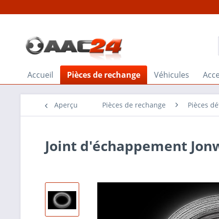
Accueil
Pièces de rechange
Véhicules
Acce
Aperçu
Pièces de rechange
Pièces dé
Joint d'échappement Jon