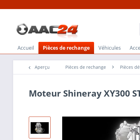
Accueil
Pièces de rechange
Véhicules
Acce
Aperçu
Pièces de rechange
Pièces d
Moteur Shineray XY300 S