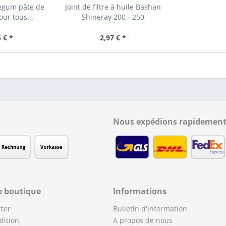
regum pâte de
Joint de filtre à huile Bashan
ur tous...
Shineray 200 - 250
 € *
2,97 € *
Nous expédions rapidement
e boutique
Informations
ter
Bulletin d'information
dition
A propos de nous