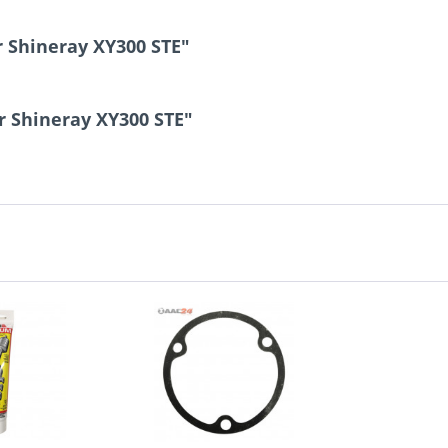
r Shineray XY300 STE"
r Shineray XY300 STE"