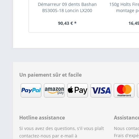
Démarreur 09 dents Bashan
150g Holts Fi
BS300S-18 Loncin LX200
montage po
90,43 € *
16,45
Un paiement sûr et facile
Hotline assistance
Assistanc
Si vous avez des questions, s'il vous plaît
Nous contac
Frais d'expé
contactez-nous par e-mail à