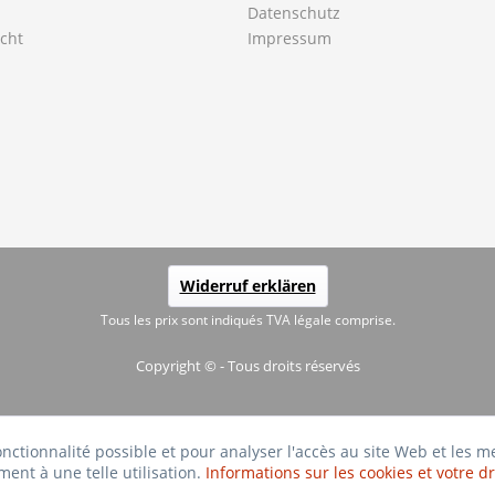
Datenschutz
cht
Impressum
Widerruf erklären
Tous les prix sont indiqués TVA légale comprise.
Copyright © - Tous droits réservés
fonctionnalité possible et pour analyser l'accès au site Web et les 
ment à une telle utilisation.
Informations sur les cookies et votre dr