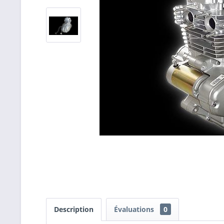
Description
Évaluations
0