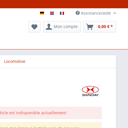
Assistance/aide
Mon compte
0,00 € *
Locomotive
rticle est indisponible actuellement